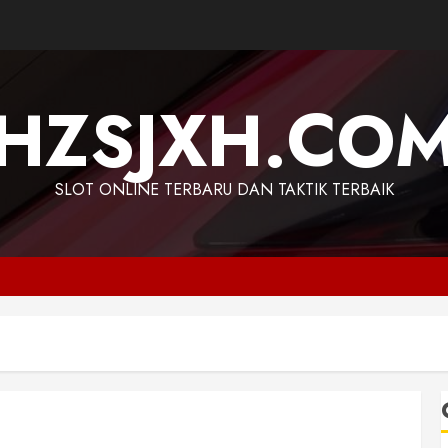
HZSJXH.CO
SLOT ONLINE TERBARU DAN TAKTIK TERBAIK