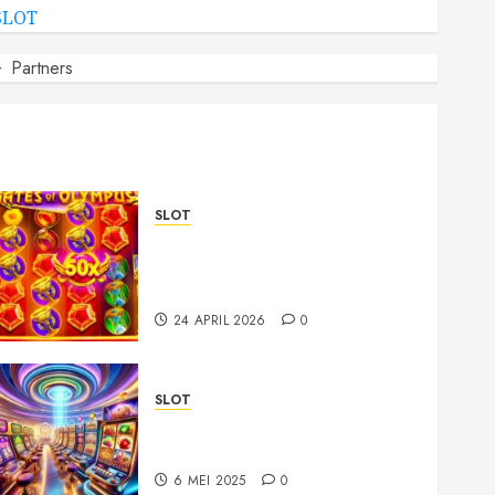
SLOT
Partners
SLOT
Panduan Win88 untuk Pemula
Hingga Pengguna
Berpengalaman
24 APRIL 2026
0
SLOT
Manfaat Bermain Slot Online
Sebagai Hobi
6 MEI 2025
0