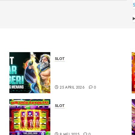
SLOT
Cara Memilih Situs Slot88
Berkualitas dengan Pelayanan
Maksimal
25 APRIL 2026
0
SLOT
Slot Online vs Slot Mesin
Tradisional: Mana yang Lebih
Baik?
8 MEI 2025
0