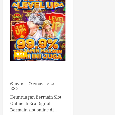
SLOT
Slot Online vs Slot Mesin
Fisik: Apa Bedanya?
BP7HX
28 APRIL 2025
0
Keuntungan Bermain Slot
Online di Era Digital
Bermain slot online di...