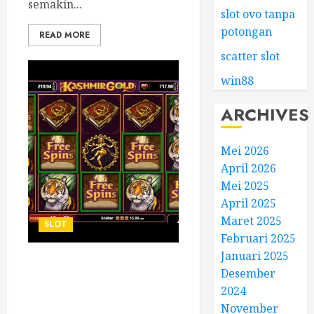
semakin...
slot ovo tanpa
potongan
READ MORE
scatter slot
win88
ARCHIVES
Mei 2026
April 2026
Mei 2025
April 2025
Maret 2025
SLOT
Februari 2025
Januari 2025
Jenis-jenis Bonus Slot
Desember
Online yang Harus Anda
2024
Ketahui
November