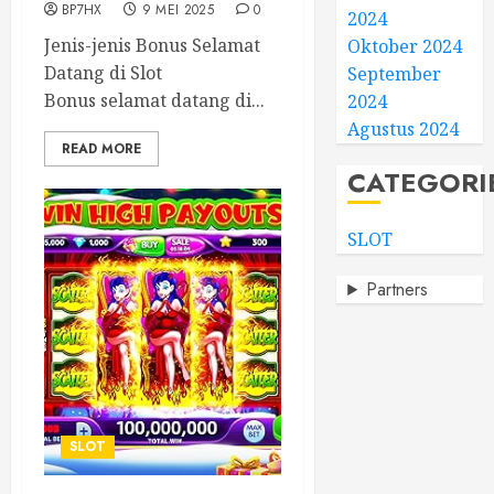
BP7HX
9 MEI 2025
0
2024
Jenis-jenis Bonus Selamat
Oktober 2024
Datang di Slot
September
Bonus selamat datang di...
2024
Agustus 2024
READ MORE
CATEGORI
SLOT
Partners
SLOT