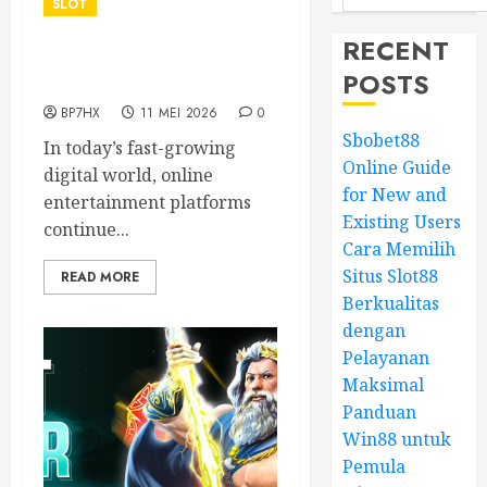
SLOT
RECENT
Sbobet88 Online Guide for
POSTS
New and Existing Users
BP7HX
11 MEI 2026
0
Sbobet88
In today’s fast-growing
Online Guide
digital world, online
for New and
entertainment platforms
Existing Users
continue...
Cara Memilih
Situs Slot88
READ MORE
Berkualitas
dengan
Pelayanan
Maksimal
Panduan
Win88 untuk
Pemula