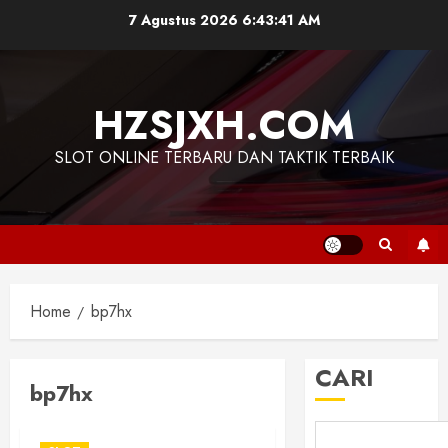
Skip
7 Agustus 2026
6:43:42 AM
to
content
HZSJXH.COM
SLOT ONLINE TERBARU DAN TAKTIK TERBAIK
Home
bp7hx
CARI
bp7hx