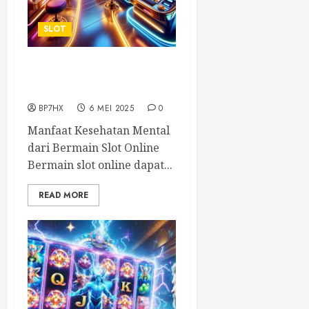
SLOT
Manfaat Bermain Slot
Online Sebagai Hobi
BP7HX
6 MEI 2025
0
Manfaat Kesehatan Mental
dari Bermain Slot Online
Bermain slot online dapat...
READ MORE