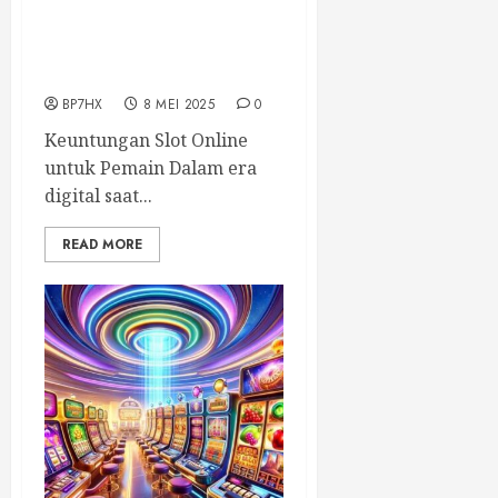
Slot Online vs Slot Mesin
Tradisional: Mana yang
Lebih Baik?
BP7HX
8 MEI 2025
0
Keuntungan Slot Online
untuk Pemain Dalam era
digital saat...
READ MORE