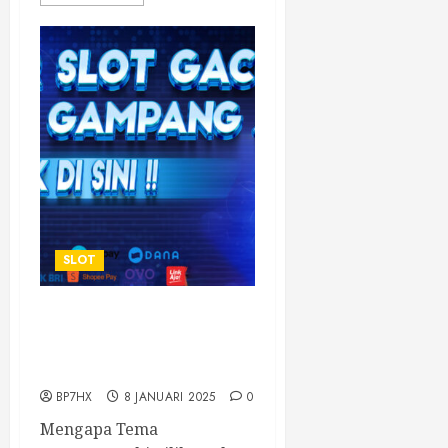
SLOT
Panduan Memilih Slot
Online Berdasarkan Tema
Favorit
BP7HX
8 JANUARI 2025
0
Mengapa Tema