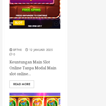
SLOT
Main Slot Online Tanpa
Modal? Ini Caranya!
BP7HX
12 JANUARI 2025
0
Keuntungan Main Slot
Online Tanpa Modal Main
slot online...
READ MORE