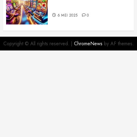
Manfaat Bermain Slot Online
Sebagai Hobi
6 MEI 2025
0
Copyright © All rights reserved.
|
ChromeNews
by AF themes.