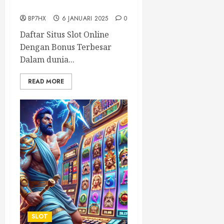
Direkomendasikan
BP7HX
6 JANUARI 2025
0
Daftar Situs Slot Online
Dengan Bonus Terbesar
Dalam dunia...
READ MORE
SLOT