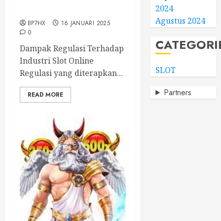
2024
Industri Slot Online
Agustus 2024
BP7HX
16 JANUARI 2025
0
CATEGORI
Dampak Regulasi Terhadap
Industri Slot Online
SLOT
Regulasi yang diterapkan...
Partners
READ MORE