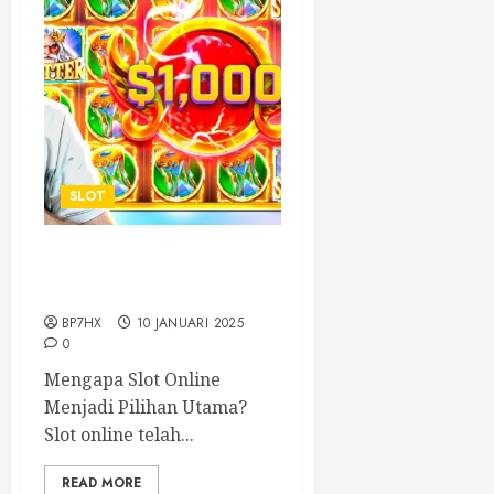
SLOT
Slot Online: Hiburan dan
Kesempatan untuk Menang
BP7HX
10 JANUARI 2025
0
Mengapa Slot Online
Menjadi Pilihan Utama?
Slot online telah...
READ MORE