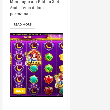
Memengaruhi Pilihan Slot
Anda Tema dalam
permainan...
READ MORE
SLOT
10 Situs Slot Online Paling