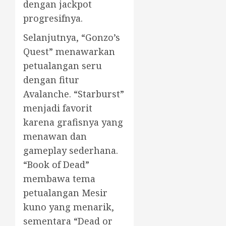
dengan jackpot
progresifnya.
Selanjutnya, “Gonzo’s
Quest” menawarkan
petualangan seru
dengan fitur
Avalanche. “Starburst”
menjadi favorit
karena grafisnya yang
menawan dan
gameplay sederhana.
“Book of Dead”
membawa tema
petualangan Mesir
kuno yang menarik,
sementara “Dead or