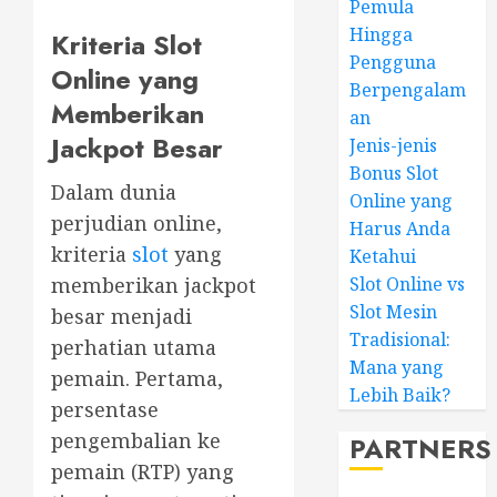
Pemula
Hingga
Kriteria Slot
Pengguna
Online yang
Berpengalam
Memberikan
an
Jackpot Besar
Jenis-jenis
Bonus Slot
Dalam dunia
Online yang
perjudian online,
Harus Anda
kriteria
slot
yang
Ketahui
Slot Online vs
memberikan jackpot
Slot Mesin
besar menjadi
Tradisional:
perhatian utama
Mana yang
pemain. Pertama,
Lebih Baik?
persentase
pengembalian ke
PARTNERS
pemain (RTP) yang