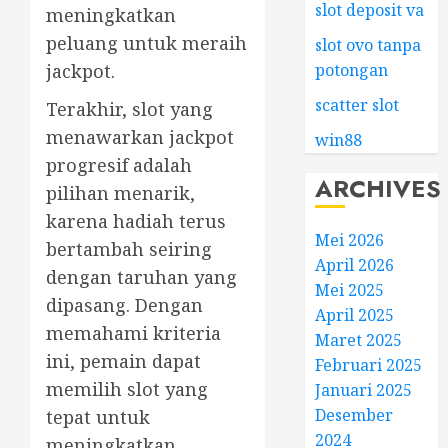
slot deposit va
meningkatkan
peluang untuk meraih
slot ovo tanpa
potongan
jackpot.
scatter slot
Terakhir, slot yang
menawarkan jackpot
win88
progresif adalah
ARCHIVES
pilihan menarik,
karena hadiah terus
Mei 2026
bertambah seiring
April 2026
dengan taruhan yang
Mei 2025
dipasang. Dengan
April 2025
memahami kriteria
Maret 2025
ini, pemain dapat
Februari 2025
memilih slot yang
Januari 2025
Desember
tepat untuk
2024
meningkatkan