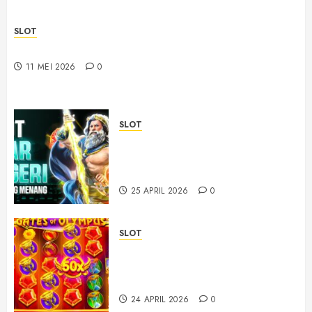
0
SLOT
Sbobet88 Online Guide for New and Existing Users
11 MEI 2026
0
SLOT
Cara Memilih Situs Slot88
Berkualitas dengan Pelayanan
Maksimal
25 APRIL 2026
0
SLOT
Panduan Win88 untuk Pemula
Hingga Pengguna
Berpengalaman
24 APRIL 2026
0