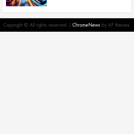
Copyright © All rights reserved.
|
ChromeNews
by AF themes.