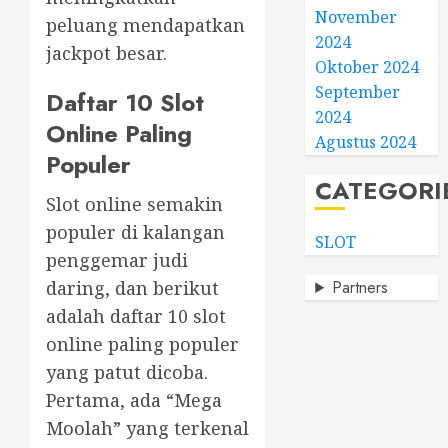
November
peluang mendapatkan
2024
jackpot besar.
Oktober 2024
September
Daftar 10 Slot
2024
Online Paling
Agustus 2024
Populer
CATEGORI
Slot online semakin
populer di kalangan
SLOT
penggemar judi
Partners
daring, dan berikut
adalah daftar 10 slot
online paling populer
yang patut dicoba.
Pertama, ada “Mega
Moolah” yang terkenal