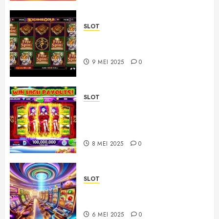
SLOT
Jenis-jenis Bonus Slot Online
yang Harus Anda Ketahui
9 MEI 2025
0
SLOT
Slot Online vs Slot Mesin
Tradisional: Mana yang Lebih
Baik?
8 MEI 2025
0
SLOT
Manfaat Bermain Slot Online
Sebagai Hobi
6 MEI 2025
0