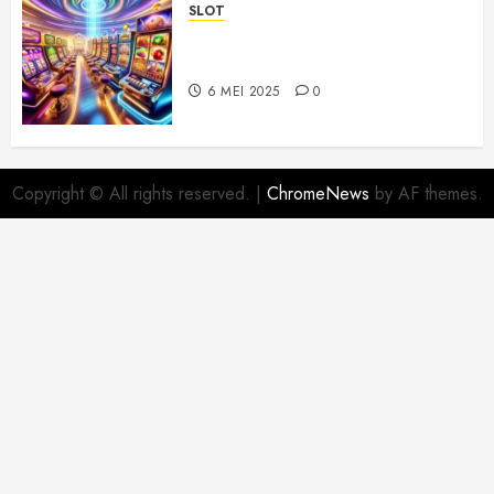
SLOT
Manfaat Bermain Slot Online
Sebagai Hobi
6 MEI 2025
0
Copyright © All rights reserved.
|
ChromeNews
by AF themes.