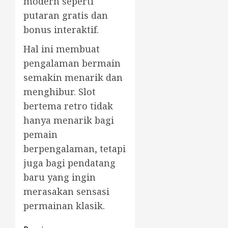
modern seperti
putaran gratis dan
bonus interaktif.
Hal ini membuat
pengalaman bermain
semakin menarik dan
menghibur. Slot
bertema retro tidak
hanya menarik bagi
pemain
berpengalaman, tetapi
juga bagi pendatang
baru yang ingin
merasakan sensasi
permainan klasik.