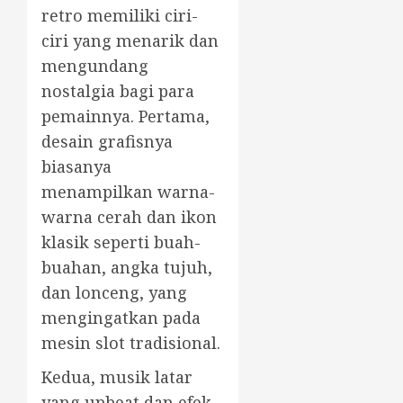
retro memiliki ciri-
ciri yang menarik dan
mengundang
nostalgia bagi para
pemainnya. Pertama,
desain grafisnya
biasanya
menampilkan warna-
warna cerah dan ikon
klasik seperti buah-
buahan, angka tujuh,
dan lonceng, yang
mengingatkan pada
mesin slot tradisional.
Kedua, musik latar
yang upbeat dan efek