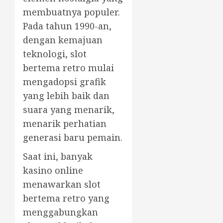
membuatnya populer.
Pada tahun 1990-an,
dengan kemajuan
teknologi, slot
bertema retro mulai
mengadopsi grafik
yang lebih baik dan
suara yang menarik,
menarik perhatian
generasi baru pemain.
Saat ini, banyak
kasino online
menawarkan slot
bertema retro yang
menggabungkan