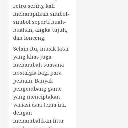
retro sering kali
menampilkan simbol-
simbol seperti buah-
buahan, angka tujuh,
dan lonceng.
Selain itu, musik latar
yang khas juga
menambah suasana
nostalgia bagi para
pemain. Banyak
pengembang game
yang menciptakan
variasi dari tema ini,
dengan
menambahkan fitur