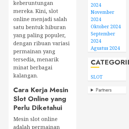
keberuntungan
2024
mereka. Kini, slot
November
online menjadi salah
2024
Oktober 2024
satu bentuk hiburan
September
yang paling populer,
2024
dengan ribuan variasi
Agustus 2024
permainan yang
tersedia, menarik
CATEGORI
minat berbagai
kalangan.
SLOT
Cara Kerja Mesin
Partners
Slot Online yang
Perlu Diketahui
Mesin slot online
adalah permainan