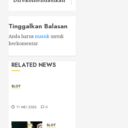
Tinggalkan Balasan
Anda harus
masuk
untuk
berkomentar.
RELATED NEWS
SLOT
Sbobet88 Online Guide for
New and Existing Users
11 MEI 2026
0
SLOT