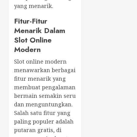
yang menarik.
Fitur-Fitur
Menarik Dalam
Slot Online
Modern
Slot online modern
menawarkan berbagai
fitur menarik yang
membuat pengalaman
bermain semakin seru
dan menguntungkan.
Salah satu fitur yang
paling populer adalah
putaran gratis, di