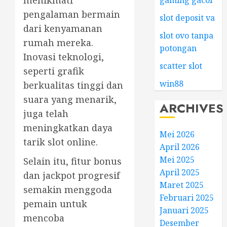
menikmati
gaming gacor
pengalaman bermain
slot deposit va
dari kenyamanan
slot ovo tanpa
rumah mereka.
potongan
Inovasi teknologi,
scatter slot
seperti grafik
win88
berkualitas tinggi dan
suara yang menarik,
ARCHIVES
juga telah
meningkatkan daya
Mei 2026
tarik slot online.
April 2026
Mei 2025
Selain itu, fitur bonus
April 2025
dan jackpot progresif
Maret 2025
semakin menggoda
Februari 2025
pemain untuk
Januari 2025
mencoba
Desember