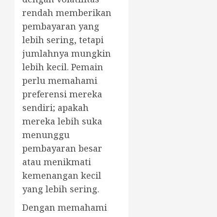
rendah memberikan
pembayaran yang
lebih sering, tetapi
jumlahnya mungkin
lebih kecil. Pemain
perlu memahami
preferensi mereka
sendiri; apakah
mereka lebih suka
menunggu
pembayaran besar
atau menikmati
kemenangan kecil
yang lebih sering.
Dengan memahami