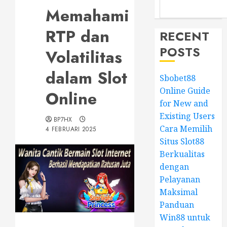
Memahami
RTP dan
RECENT
POSTS
Volatilitas
dalam Slot
Sbobet88
Online Guide
Online
for New and
Existing Users
BP7HX
Cara Memilih
4 FEBRUARI 2025
Situs Slot88
Berkualitas
dengan
Pelayanan
Maksimal
Panduan
Win88 untuk