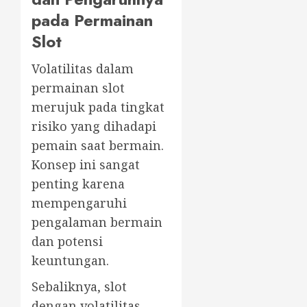
pada Permainan
Slot
Volatilitas dalam
permainan slot
merujuk pada tingkat
risiko yang dihadapi
pemain saat bermain.
Konsep ini sangat
penting karena
mempengaruhi
pengalaman bermain
dan potensi
keuntungan.
Sebaliknya, slot
dengan volatilitas