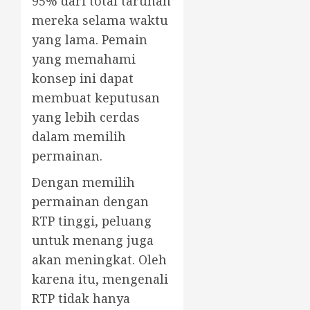
95% dari total taruhan
mereka selama waktu
yang lama. Pemain
yang memahami
konsep ini dapat
membuat keputusan
yang lebih cerdas
dalam memilih
permainan.
Dengan memilih
permainan dengan
RTP tinggi, peluang
untuk menang juga
akan meningkat. Oleh
karena itu, mengenali
RTP tidak hanya