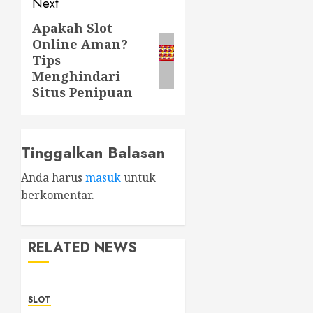
Next
Apakah Slot
Next
Online Aman?
post:
Tips
Menghindari
Situs Penipuan
Tinggalkan Balasan
Anda harus
masuk
untuk
berkomentar.
RELATED NEWS
SLOT