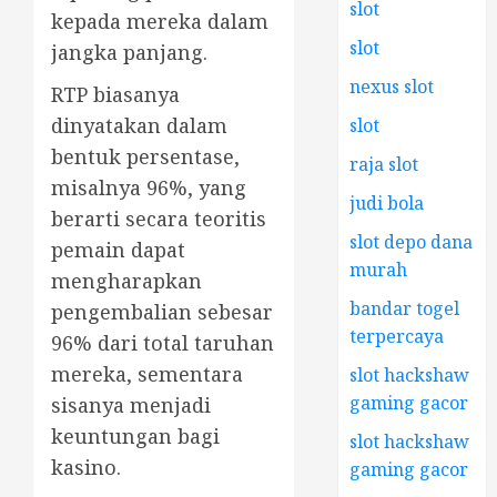
slot
kepada mereka dalam
slot
jangka panjang.
nexus slot
RTP biasanya
dinyatakan dalam
slot
bentuk persentase,
raja slot
misalnya 96%, yang
judi bola
berarti secara teoritis
slot depo dana
pemain dapat
murah
mengharapkan
bandar togel
pengembalian sebesar
terpercaya
96% dari total taruhan
mereka, sementara
slot hackshaw
gaming gacor
sisanya menjadi
keuntungan bagi
slot hackshaw
kasino.
gaming gacor