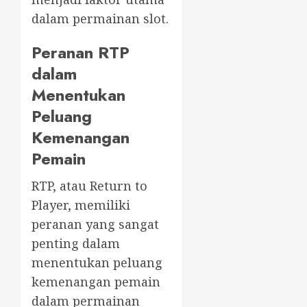
dalam permainan slot.
Peranan RTP
dalam
Menentukan
Peluang
Kemenangan
Pemain
RTP, atau Return to
Player, memiliki
peranan yang sangat
penting dalam
menentukan peluang
kemenangan pemain
dalam permainan