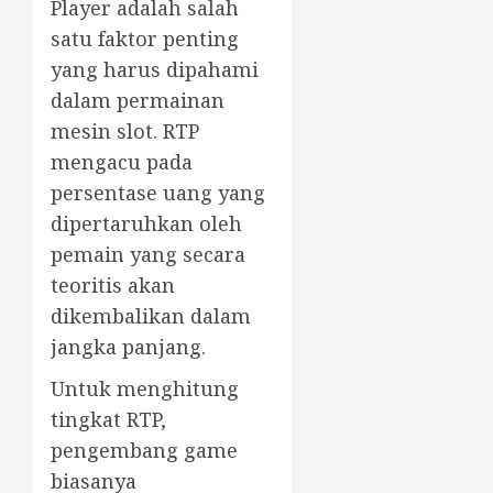
Player adalah salah
satu faktor penting
yang harus dipahami
dalam permainan
mesin slot. RTP
mengacu pada
persentase uang yang
dipertaruhkan oleh
pemain yang secara
teoritis akan
dikembalikan dalam
jangka panjang.
Untuk menghitung
tingkat RTP,
pengembang game
biasanya